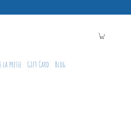
 la presse
Gift Card
Blog