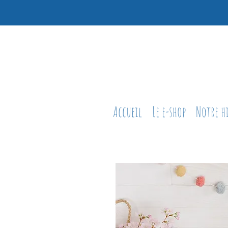
Accueil
Le e-shop
Notre h