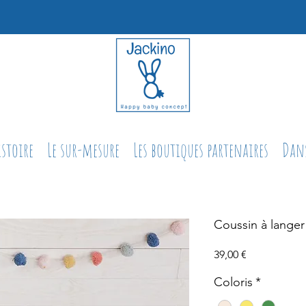
istoire
Le sur-mesure
Les boutiques partenaires
Dans
Coussin à langer
Prix
39,00 €
Coloris
*