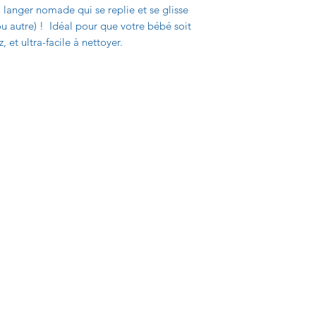
à langer nomade qui se replie et se glisse
ou autre) ! Idéal pour que votre bébé soit
, et ultra-facile à nettoyer.