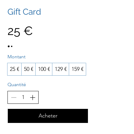
Gift Card
25 €
Montant
25 €
50 €
100 €
129 €
159 €
Quantité
Acheter