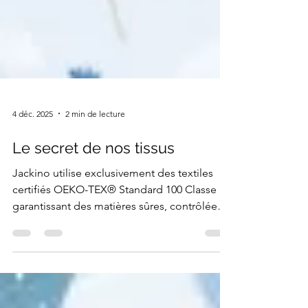
4 déc. 2025
2 min de lecture
Le secret de nos tissus
Jackino utilise exclusivement des textiles
certifiés OEKO-TEX® Standard 100 Classe I,
garantissant des matières sûres, contrôlées
et adaptées à la peau sensible des tout-
petits, pour offrir des produits durables,
pratiques et totalement sécurisés.